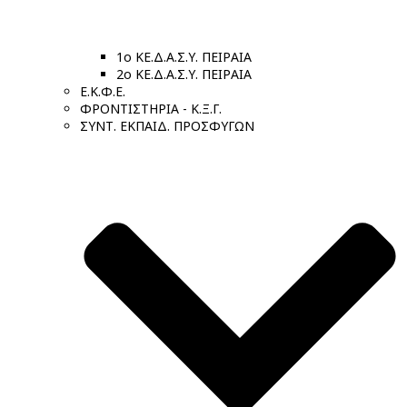
1ο ΚΕ.Δ.Α.Σ.Υ. ΠΕΙΡΑΙΑ
2ο ΚΕ.Δ.Α.Σ.Υ. ΠΕΙΡΑΙΑ
Ε.Κ.Φ.Ε.
ΦΡΟΝΤΙΣΤΗΡΙΑ - Κ.Ξ.Γ.
ΣΥΝΤ. ΕΚΠΑΙΔ. ΠΡΟΣΦΥΓΩΝ