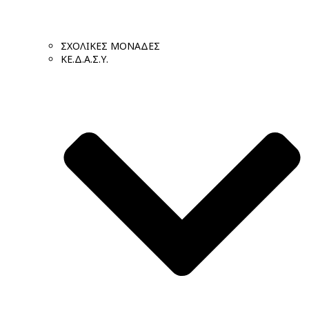
ΣΧΟΛΙΚΕΣ ΜΟΝΑΔΕΣ
ΚΕ.Δ.Α.Σ.Υ.