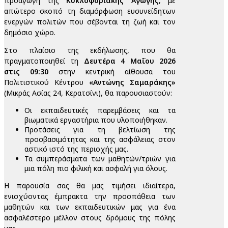
προαγωγή της
Κυκλοφοριακής Αγωγής
, με
απώτερο σκοπό τη διαμόρφωση ευσυνείδητων
ενεργών πολιτών που σέβονται τη ζωή και τον
δημόσιο χώρο.
Στο πλαίσιο της εκδήλωσης, που θα
πραγματοποιηθεί τη
Δευτέρα 4 Μαΐου 2026
στις 09:30
στην κεντρική αίθουσα του
Πολιτιστικού Κέντρου
«Αντώνης Σαμαράκης»
(Μικράς Ασίας 24, Κερατσίνι), θα παρουσιαστούν:
Οι εκπαιδευτικές παρεμβάσεις και τα
βιωματικά εργαστήρια που υλοποιήθηκαν.
Προτάσεις για τη βελτίωση της
προσβασιμότητας και της ασφάλειας στον
αστικό ιστό της περιοχής μας.
Τα συμπεράσματα των μαθητών/τριών για
μια πόλη πιο φιλική και ασφαλή για όλους.
Η παρουσία σας θα μας τιμήσει ιδιαίτερα,
ενισχύοντας έμπρακτα την προσπάθεια των
μαθητών και των εκπαιδευτικών μας για ένα
ασφαλέστερο μέλλον στους δρόμους της πόλης