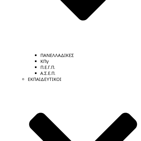
ΠΑΝΕΛΛΑΔΙΚΕΣ
ΚΠγ
Π.Ε.Γ.Π.
Α.Σ.Ε.Π.
ΕΚΠΑΙΔΕΥΤΙΚΟΙ