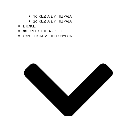
1ο ΚΕ.Δ.Α.Σ.Υ. ΠΕΙΡΑΙΑ
2ο ΚΕ.Δ.Α.Σ.Υ. ΠΕΙΡΑΙΑ
Ε.Κ.Φ.Ε.
ΦΡΟΝΤΙΣΤΗΡΙΑ - Κ.Ξ.Γ.
ΣΥΝΤ. ΕΚΠΑΙΔ. ΠΡΟΣΦΥΓΩΝ