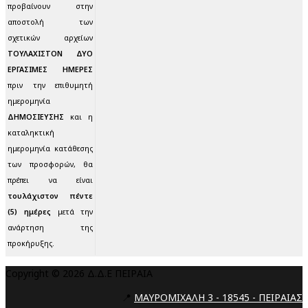
προβαίνουν στην
αποστολή των
σχετικών αρχείων
ΤΟΥΛΑΧΙΣΤΟΝ ΔΥΟ
ΕΡΓΑΣΙΜΕΣ ΗΜΕΡΕΣ
πριν την επιθυμητή
ημερομηνία
ΔΗΜΟΣΙΕΥΣΗΣ
και η
καταληκτική
ημερομηνία κατάθεσης
των προσφορών, θα
πρέπει να είναι
τουλάχιστον πέντε
(5) ημέρες
μετά την
ανάρτηση της
προκήρυξης.
Copyright © 2026 Δ.Δ.Ε ΠΕΙΡΑΙΑ
📍
ΜΑΥΡΟΜΙΧΑΛΗ 3 - 18545 - ΠΕΙΡΑΙΑΣ