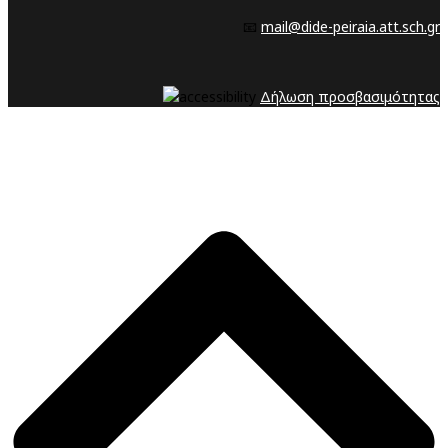
📧
mail@dide-peiraia.att.sch.gr
Δήλωση προσβασιμότητας