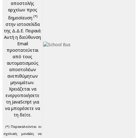
αποστολής
αρχείων προς
(*)
δημοσίευση
στην ιστοσελίδα
της Δ.Δ.Ε. Πειραιά:
Αυτή η διεύθυνση
Email
προστατεύεται
από τους
αυτοματισμούς
αποστολέων
ανεπιθύμητων
μηνυμάτων.
Χρειάζεται να
ενεργοποιήσετε
τη JavaScript για
να μπορέσετε να
τη δείτε.
(*) Παρακαλούνται οι
σχολικές μονάδες να