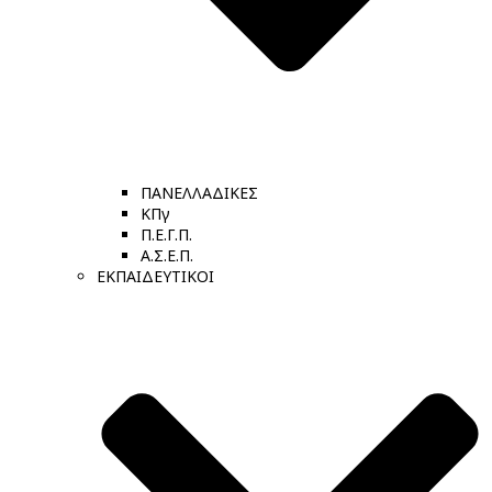
ΠΑΝΕΛΛΑΔΙΚΕΣ
ΚΠγ
Π.Ε.Γ.Π.
Α.Σ.Ε.Π.
ΕΚΠΑΙΔΕΥΤΙΚΟΙ