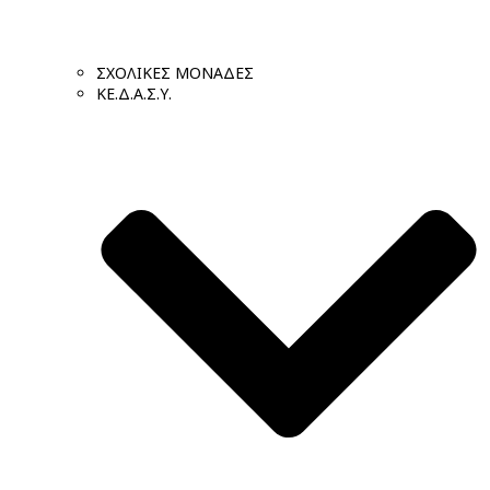
ΣΧΟΛΙΚΕΣ ΜΟΝΑΔΕΣ
ΚΕ.Δ.Α.Σ.Υ.