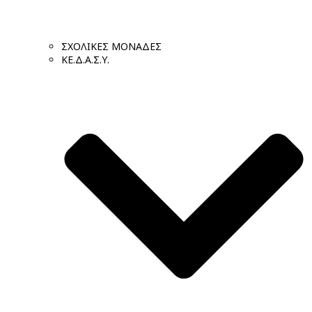
ΣΧΟΛΙΚΕΣ ΜΟΝΑΔΕΣ
ΚΕ.Δ.Α.Σ.Υ.