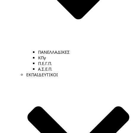
ΠΑΝΕΛΛΑΔΙΚΕΣ
ΚΠγ
Π.Ε.Γ.Π.
Α.Σ.Ε.Π.
ΕΚΠΑΙΔΕΥΤΙΚΟΙ