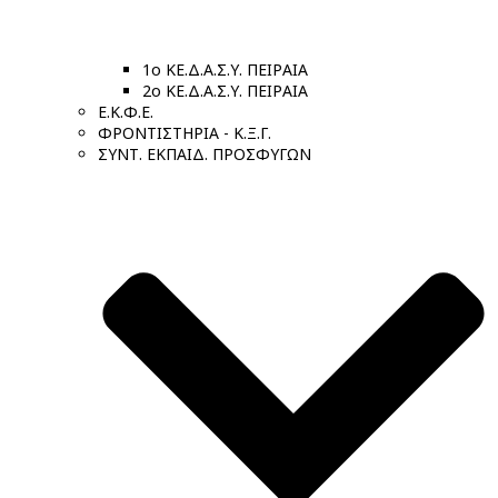
1ο ΚΕ.Δ.Α.Σ.Υ. ΠΕΙΡΑΙΑ
2ο ΚΕ.Δ.Α.Σ.Υ. ΠΕΙΡΑΙΑ
Ε.Κ.Φ.Ε.
ΦΡΟΝΤΙΣΤΗΡΙΑ - Κ.Ξ.Γ.
ΣΥΝΤ. ΕΚΠΑΙΔ. ΠΡΟΣΦΥΓΩΝ