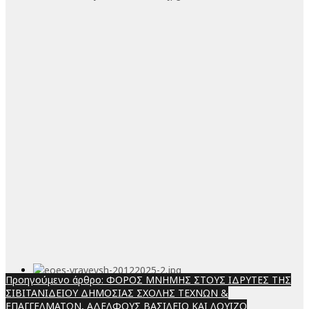
Προηγούμενο άρθρο: ΦΟΡΟΣ ΜΝΗΜΗΣ ΣΤΟΥΣ ΙΔΡΥΤΕΣ ΤΗΣ
ΣΙΒΙΤΑΝΙΔΕΙΟΥ ΔΗΜΟΣΙΑΣ ΣΧΟΛΗΣ ΤΕΧΝΩΝ &
ΕΠΑΓΓΕΛΜΑΤΩΝ, ΑΔΕΛΦΟΥΣ ΒΑΣΙΛΕΙΟ ΚΑΙ ΛΟΥΙΖΟ