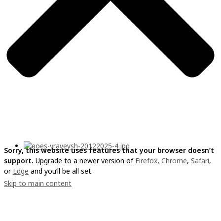
Sorry, this website uses features that your browser doesn’t
support.
Upgrade to a newer version of
Firefox
,
Chrome
,
Safari
,
or
Edge
and you’ll be all set.
Skip to main content