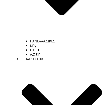
ΠΑΝΕΛΛΑΔΙΚΕΣ
ΚΠγ
Π.Ε.Γ.Π.
Α.Σ.Ε.Π.
ΕΚΠΑΙΔΕΥΤΙΚΟΙ