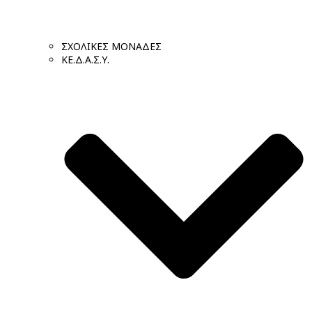
ΣΧΟΛΙΚΕΣ ΜΟΝΑΔΕΣ
ΚΕ.Δ.Α.Σ.Υ.