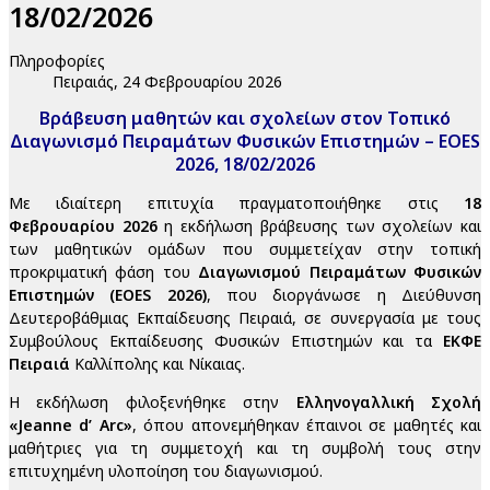
18/02/2026
Πληροφορίες
Πειραιάς, 24 Φεβρουαρίου 2026
Βράβευση μαθητών και σχολείων στον Τοπικό
Διαγωνισμό Πειραμάτων Φυσικών Επιστημών – EOES
2026, 18/02/2026
Με ιδιαίτερη επιτυχία πραγματοποιήθηκε στις
18
Φεβρουαρίου 2026
η εκδήλωση βράβευσης των σχολείων και
των μαθητικών ομάδων που συμμετείχαν στην τοπική
προκριματική φάση του
Διαγωνισμού Πειραμάτων Φυσικών
Επιστημών (EOES 2026)
, που διοργάνωσε η Διεύθυνση
Δευτεροβάθμιας Εκπαίδευσης Πειραιά, σε συνεργασία με τους
Συμβούλους Εκπαίδευσης Φυσικών Επιστημών και τα
ΕΚΦΕ
Πειραιά
Καλλίπολης και Νίκαιας.
Η εκδήλωση φιλοξενήθηκε στην
Ελληνογαλλική Σχολή
«Jeanne d’ Arc»
, όπου απονεμήθηκαν έπαινοι σε μαθητές και
μαθήτριες για τη συμμετοχή και τη συμβολή τους στην
επιτυχημένη υλοποίηση του διαγωνισμού.