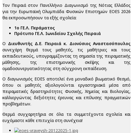
Τον Πειραιά στον Πανελλήνιο Διαγωνισμό της Νότιας Ελλάδος
για την Ευρωπαϊκή Ολυμπιάδα Φυσικών Επιστημών EOES 2026
θα εκπροσωπήσουν τα εξής σχολεία:
1ο ΓΕ.Λ. Περάματος
Πρότυπο ΓΕ.Λ. Ιωνιδείου Σχολής Πειραιά
Ο
Διευθυντής Δ.Ε. Πειραιά κ. Διονύσιος Αναστασόπουλος
συνεχάρη θερμά τους μαθητές, τις μαθήτριες και τους
εκπαιδευτικούς, υπογραμμίζοντας τη σημασία της πειραματικής
μάθησης, της επιστημονικής σκέψης και της
ομαδοσυνεργατικότητας στη σύγχρονη εκπαίδευση.
Ο διαγωνισμός EOES αποτελεί ένα μοναδικό βιωματικό θεσμό,
όπου οι μαθητές αξιολογούνται εργαστηριακά μέσα από
πειραματικές δραστηριότητες Φυσικής, Χημείας και Βιολογίας,
καλλιεργώντας δεξιότητες έρευνας και επίλυσης πραγματικών
προβλημάτων.
Θερμά συγχαρητήρια σε όλα τα συμμετέχοντα σχολεία και
ευχόμαστε κάθε επιτυχία στη συνέχεια!