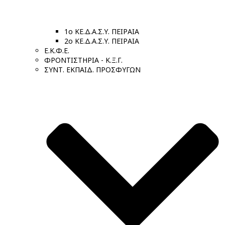
1ο ΚΕ.Δ.Α.Σ.Υ. ΠΕΙΡΑΙΑ
2ο ΚΕ.Δ.Α.Σ.Υ. ΠΕΙΡΑΙΑ
Ε.Κ.Φ.Ε.
ΦΡΟΝΤΙΣΤΗΡΙΑ - Κ.Ξ.Γ.
ΣΥΝΤ. ΕΚΠΑΙΔ. ΠΡΟΣΦΥΓΩΝ