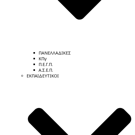
ΠΑΝΕΛΛΑΔΙΚΕΣ
ΚΠγ
Π.Ε.Γ.Π.
Α.Σ.Ε.Π.
ΕΚΠΑΙΔΕΥΤΙΚΟΙ