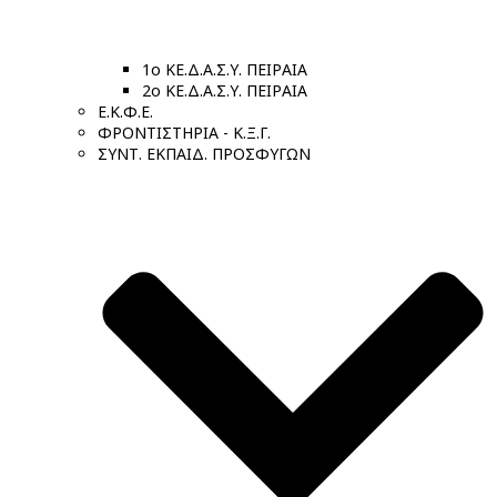
1ο ΚΕ.Δ.Α.Σ.Υ. ΠΕΙΡΑΙΑ
2ο ΚΕ.Δ.Α.Σ.Υ. ΠΕΙΡΑΙΑ
Ε.Κ.Φ.Ε.
ΦΡΟΝΤΙΣΤΗΡΙΑ - Κ.Ξ.Γ.
ΣΥΝΤ. ΕΚΠΑΙΔ. ΠΡΟΣΦΥΓΩΝ