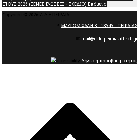
ΕΤΟΥΣ 2026 (ΞΕΝΕΣ ΓΛΩΣΣΕΣ - ΣΧΕΔΙΟ)
Επόμενο
Copyright © 2026 Δ.Δ.Ε ΠΕΙΡΑΙΑ
📍
ΜΑΥΡΟΜΙΧΑΛΗ 3 - 18545 - ΠΕΙΡΑΙΑΣ
📧
mail@dide-peiraia.att.sch.gr
Δήλωση προσβασιμότητας