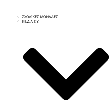
ΣΧΟΛΙΚΕΣ ΜΟΝΑΔΕΣ
ΚΕ.Δ.Α.Σ.Υ.