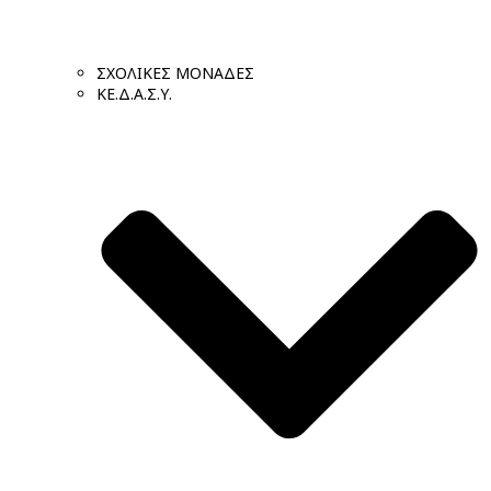
ΣΧΟΛΙΚΕΣ ΜΟΝΑΔΕΣ
ΚΕ.Δ.Α.Σ.Υ.