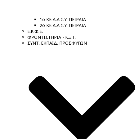
1ο ΚΕ.Δ.Α.Σ.Υ. ΠΕΙΡΑΙΑ
2ο ΚΕ.Δ.Α.Σ.Υ. ΠΕΙΡΑΙΑ
Ε.Κ.Φ.Ε.
ΦΡΟΝΤΙΣΤΗΡΙΑ - Κ.Ξ.Γ.
ΣΥΝΤ. ΕΚΠΑΙΔ. ΠΡΟΣΦΥΓΩΝ