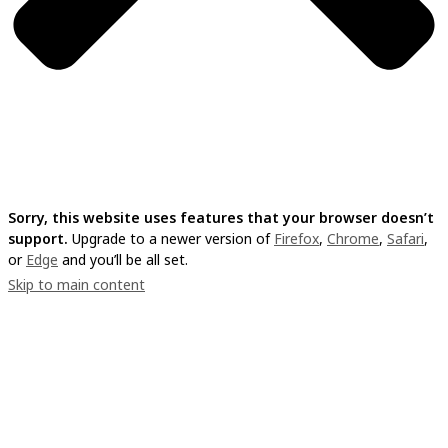
Sorry, this website uses features that your browser doesn’t
support.
Upgrade to a newer version of
Firefox
,
Chrome
,
Safari
,
or
Edge
and you’ll be all set.
Skip to main content