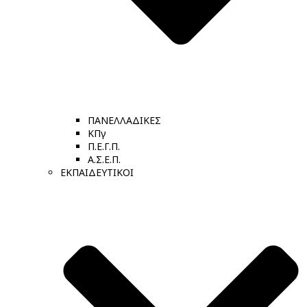
ΠΑΝΕΛΛΑΔΙΚΕΣ
ΚΠγ
Π.Ε.Γ.Π.
Α.Σ.Ε.Π.
ΕΚΠΑΙΔΕΥΤΙΚΟΙ