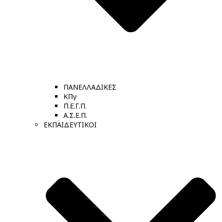
ΠΑΝΕΛΛΑΔΙΚΕΣ
ΚΠγ
Π.Ε.Γ.Π.
Α.Σ.Ε.Π.
ΕΚΠΑΙΔΕΥΤΙΚΟΙ