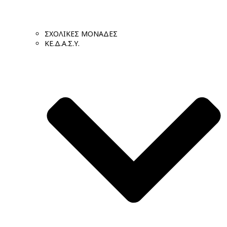
ΣΧΟΛΙΚΕΣ ΜΟΝΑΔΕΣ
ΚΕ.Δ.Α.Σ.Υ.