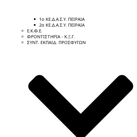
1ο ΚΕ.Δ.Α.Σ.Υ. ΠΕΙΡΑΙΑ
2ο ΚΕ.Δ.Α.Σ.Υ. ΠΕΙΡΑΙΑ
Ε.Κ.Φ.Ε.
ΦΡΟΝΤΙΣΤΗΡΙΑ - Κ.Ξ.Γ.
ΣΥΝΤ. ΕΚΠΑΙΔ. ΠΡΟΣΦΥΓΩΝ