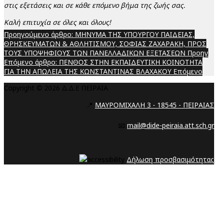
στις εξετάσεις και σε κάθε επόμενο βήμα της ζωής σας.
Καλή επιτυχία σε όλες και όλους!
Προηγούμενο άρθρο: ΜΗΝΥΜΑ ΤΗΣ ΥΠΟΥΡΓΟΥ ΠΑΙΔΕΙΑΣ,
ΘΡΗΣΚΕΥΜΑΤΩΝ & ΑΘΛΗΤΙΣΜΟΥ, ΣΟΦΙΑΣ ΖΑΧΑΡΑΚΗ, ΠΡΟΣ
ΤΟΥΣ ΥΠΟΨΗΦΙΟΥΣ ΤΩΝ ΠΑΝΕΛΛΑΔΙΚΩΝ ΕΞΕΤΑΣΕΩΝ
Προηγ
Επόμενο άρθρο: ΠΕΝΘΟΣ ΣΤΗΝ ΕΚΠΑΙΔΕΥΤΙΚΗ ΚΟΙΝΟΤΗΤΑ
ΓΙΑ ΤΗΝ ΑΠΩΛΕΙΑ ΤΗΣ ΚΩΝΣΤΑΝΤΙΝΑΣ ΒΛΑΧΑΚΟΥ
Επόμενο
Copyright © 2026 Δ.Δ.Ε ΠΕΙΡΑΙΑ
📍
ΜΑΥΡΟΜΙΧΑΛΗ 3 - 18545 - ΠΕΙΡΑΙΑΣ
📧
mail@dide-peiraia.att.sch.gr
Δήλωση προσβασιμότητας