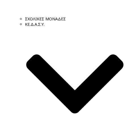
ΣΧΟΛΙΚΕΣ ΜΟΝΑΔΕΣ
ΚΕ.Δ.Α.Σ.Υ.