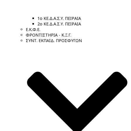
1ο ΚΕ.Δ.Α.Σ.Υ. ΠΕΙΡΑΙΑ
2ο ΚΕ.Δ.Α.Σ.Υ. ΠΕΙΡΑΙΑ
Ε.Κ.Φ.Ε.
ΦΡΟΝΤΙΣΤΗΡΙΑ - Κ.Ξ.Γ.
ΣΥΝΤ. ΕΚΠΑΙΔ. ΠΡΟΣΦΥΓΩΝ