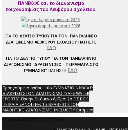
ΠΑΝΕΚΦΕ και το διαγωνισμό
τοιχογραφίας του Αειφόρου σχολείου
ΓΙΑ ΤΟ
ΔΕΛΤΙΟ ΤΥΠΟΥ ΓΙΑ ΤΟΝ ΠΑΝΕΛΛΗΝΙΟ
ΔΙΑΓΩΝΙΣΜΟ ΑΕΙΦΟΡΟΥ ΣΧΟΛΕΙΟΥ
ΠΑΤΗΣΤΕ
ΕΔΩ
ΓΙΑ ΤΟ
ΔΕΛΤΙΟ ΤΥΠΟΥ ΓΙΑ ΤΟΝ ΠΑΝΕΛΛΗΝΙΟ
ΔΙΑΓΩΝΙΣΜΟ "ΔΡΑΣΗ VIDEO - ΠΕΙΡΑΜΑΤΑ ΣΤΟ
ΕΔΩ
ΓΥΜΝΑΣΙΟ"
ΠΑΤΗΣΤΕ
Προηγούμενο άρθρο: 10ο ΓΥΜΝΑΣΙΟ ΝΙΚΑΙΑΣ:
ΔΙΑΚΡΙΣΗ ΣΤΟN ΔΙΑΓΩΝΙΣΜΟ "SAFE WATER
SPORTS"
Προηγ
Επόμενο άρθρο: 2ο Ε.Ε.Ε.ΕΚ.
ΠΕΙΡΑΙΑ «ΑΝΟΙΞΗ»: 1ο ΒΡΑΒΕΙΟ ΣΤΟΝ
ΜΑΘΗΤΙΚΟ ΔΙΑΓΩΝΙΣΜΟ INCLUCITY
Επόμενο
Copyright © 2026 Δ.Δ.Ε ΠΕΙΡΑΙΑ
📍
ΜΑΥΡΟΜΙΧΑΛΗ 3 - 18545 - ΠΕΙΡΑΙΑΣ