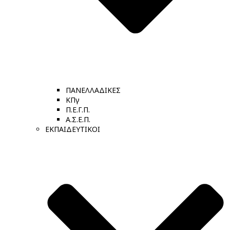
ΠΑΝΕΛΛΑΔΙΚΕΣ
ΚΠγ
Π.Ε.Γ.Π.
Α.Σ.Ε.Π.
ΕΚΠΑΙΔΕΥΤΙΚΟΙ